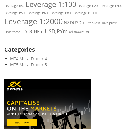
Leverage 1:100
Leverage 1:50
Leverage 1:200
Leverage 1:400
Leverage 1:500
Leverage 1:600
Leverage 1:800
Leverage 1:1000
Leverage 1:2000
NZDUSDm
Stop loss
Take profit
USDJPYm
USDCHFm
Timeframe
ฟรี
หลักประกัน
Categories
MT4 Meta Trader 4
MT5 Meta Trader 5