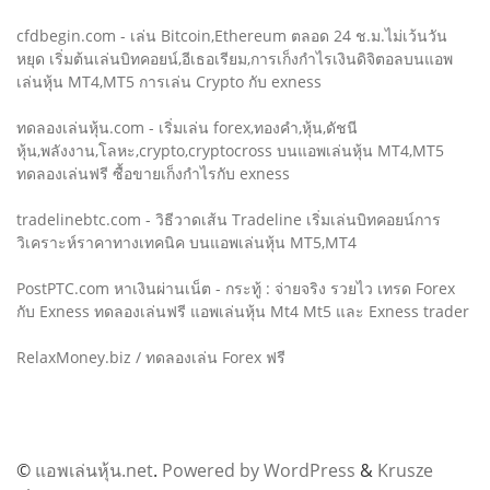
cfdbegin.com - เล่น Bitcoin,Ethereum ตลอด 24 ช.ม.ไม่เว้นวัน
หยุด เริ่มต้นเล่นบิทคอยน์,อีเธอเรียม,การเก็งกำไรเงินดิจิตอลบนแอพ
เล่นหุ้น MT4,MT5 การเล่น Crypto กับ exness
ทดลองเล่นหุ้น.com - เริ่มเล่น forex,ทองคำ,หุ้น,ดัชนี
หุ้น,พลังงาน,โลหะ,crypto,cryptocross บนแอพเล่นหุ้น MT4,MT5
ทดลองเล่นฟรี ซื้อขายเก็งกำไรกับ exness
tradelinebtc.com - วิธีวาดเส้น Tradeline เริ่มเล่นบิทคอยน์การ
วิเคราะห์ราคาทางเทคนิค บนแอพเล่นหุ้น MT5,MT4
PostPTC.com หาเงินผ่านเน็ต - กระทู้ : จ่ายจริง รวยไว เทรด Forex
กับ Exness ทดลองเล่นฟรี แอพเล่นหุ้น Mt4 Mt5 และ Exness trader
RelaxMoney.biz / ทดลองเล่น Forex ฟรี
©
แอพเล่นหุ้น.net
.
Powered by WordPress
&
Krusze