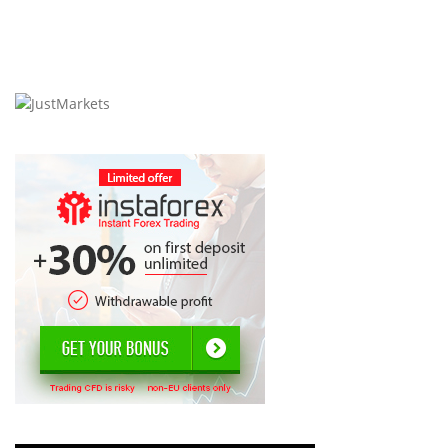
pagination