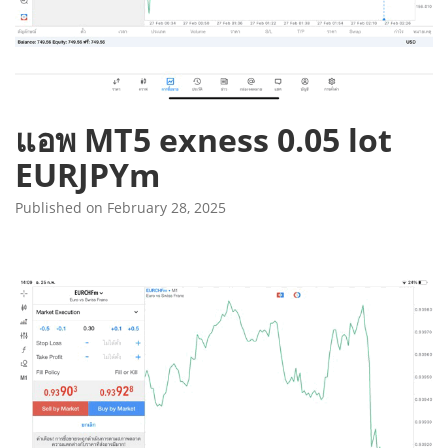
แอพ MT5 exness 0.05 lot
EURJPYm
Published on
February 28, 2025