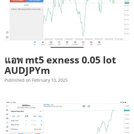
แอพ mt5 exness 0.05 lot
AUDJPYm
Published on
February 10, 2025